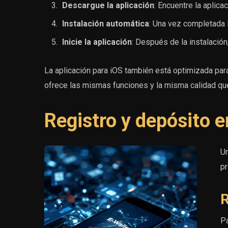
Descargue la aplicación
: Encuentre la aplicac
Instalación automática
: Una vez completada l
Inicie la aplicación
: Después de la instalación
La aplicación para iOS también está optimizada par
ofrece las mismas funciones y la misma calidad que
Registro y depósito e
Un
pr
R
Pa