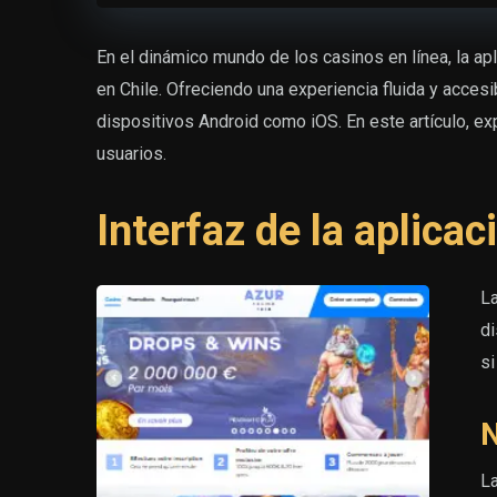
En el dinámico mundo de los casinos en línea, la ap
en Chile. Ofreciendo una experiencia fluida y accesi
dispositivos Android como iOS. En este artículo, ex
usuarios.
Interfaz de la aplica
La
di
si
N
La