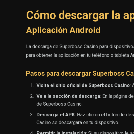
Cómo descargar la ap
Aplicación Android
La descarga de Superboss Casino para dispositivos
para obtener la aplicación en tu teléfono o tableta A
Pasos para descargar Superboss Cas
Visita el sitio oficial de Superboss Casino
: 
Ve a la sección de descarga
: En la página d
de Superboss Casino.
Descarga el APK
: Haz clic en el botón de de
Casino se descargará en tu dispositivo.
Permitir la instalación
: Si su dispositivo le 