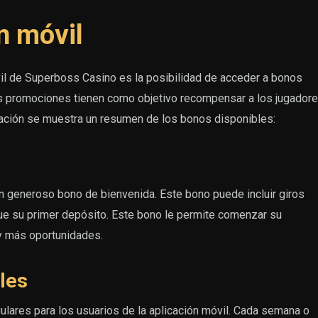
n móvil
óvil de Superboss Casino es la posibilidad de acceder a bonos
as promociones tienen como objetivo recompensar a los jugador
uación se muestra un resumen de los bonos disponibles:
 un generoso bono de bienvenida. Este bono puede incluir giros
ique su primer depósito. Este bono le permite comenzar su
y más oportunidades.
les
ares para los usuarios de la aplicación móvil. Cada semana o