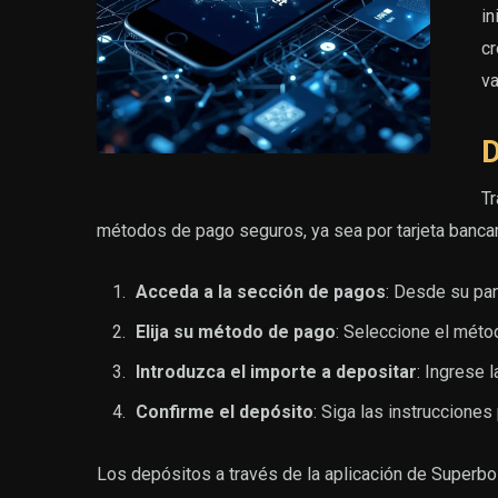
in
cr
va
D
Tr
métodos de pago seguros, ya sea por tarjeta bancari
Acceda a la sección de pagos
: Desde su pan
Elija su método de pago
: Seleccione el méto
Introduzca el importe a depositar
: Ingrese 
Confirme el depósito
: Siga las instrucciones
Los depósitos a través de la aplicación de Superbo