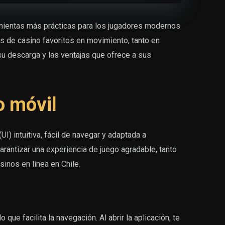
mientas más prácticas para los jugadores modernos
os de casino favoritos en movimiento, tanto en
 su descarga y las ventajas que ofrece a sus
o móvil
I) intuitiva, fácil de navegar y adaptada a
arantizar una experiencia de juego agradable, tanto
sinos en línea en Chile.
 que facilita la navegación. Al abrir la aplicación, te