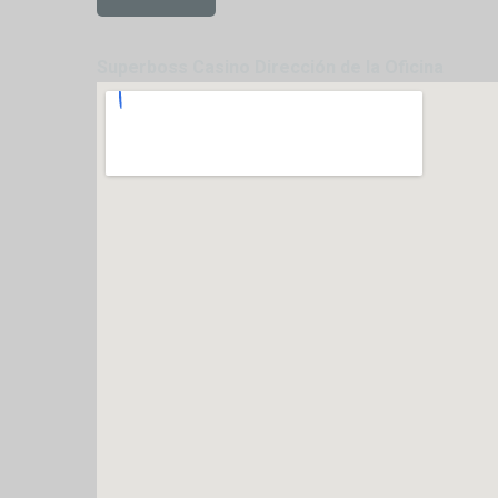
Superboss Casino Dirección de la Oficina