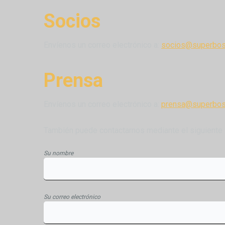
Socios
Envíenos un correo electrónico a:
socios@superbos
Prensa
Envíenos un correo electrónico a:
prensa@superbos
También puede contactarnos mediante el siguiente 
Su nombre
Su correo electrónico