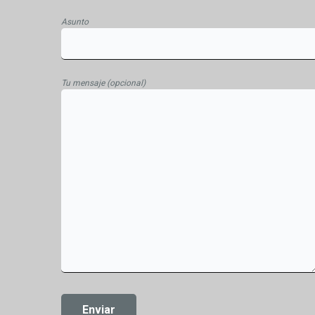
Asunto
Tu mensaje (opcional)